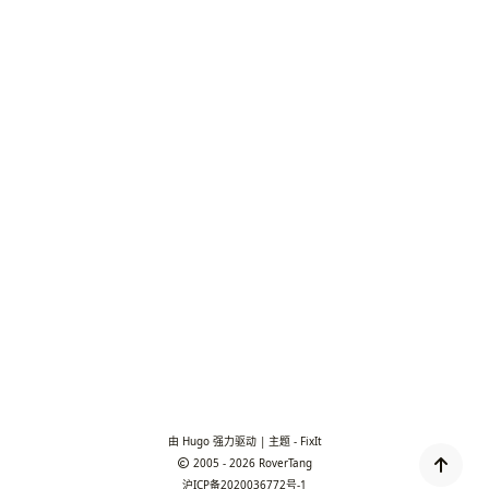
由
Hugo
强力驱动 | 主题 -
FixIt
2005 - 2026
RoverTang
沪ICP备2020036772号-1