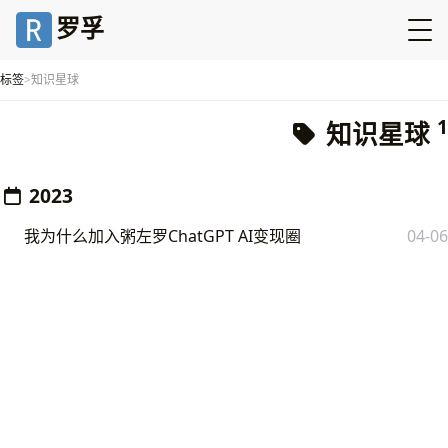
罗孚
标签
知识星球
1
知识星球
2023
我为什么加入粥左罗ChatGPT AI变现圈
04-06