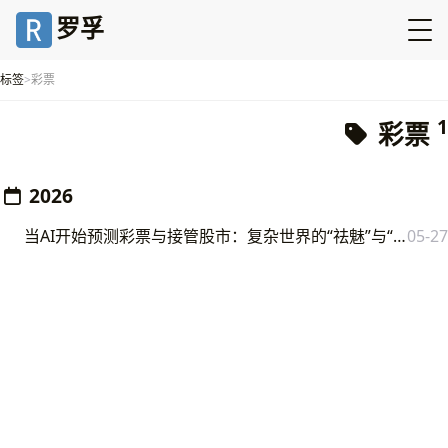
罗孚
标签
彩票
1
彩票
2026
当AI开始预测彩票与接管股市：复杂世界的“祛魅”与“新玄学”
05-27