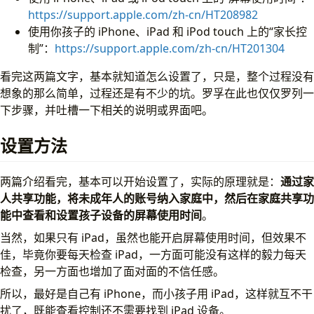
https://support.apple.com/zh-cn/HT208982
使用你孩子的 iPhone、iPad 和 iPod touch 上的“家长控
制”：
https://support.apple.com/zh-cn/HT201304
看完这两篇文字，基本就知道怎么设置了，只是，整个过程没有
想象的那么简单，过程还是有不少的坑。罗孚在此也仅仅罗列一
下步骤，并吐槽一下相关的说明或界面吧。
设置方法
两篇介绍看完，基本可以开始设置了，实际的原理就是：
通过家
人共享功能，将未成年人的账号纳入家庭中，然后在家庭共享功
能中查看和设置孩子设备的屏幕使用时间
。
当然，如果只有 iPad，虽然也能开启屏幕使用时间，但效果不
佳，毕竟你要每天检查 iPad，一方面可能没有这样的毅力每天
检查，另一方面也增加了面对面的不信任感。
所以，最好是自己有 iPhone，而小孩子用 iPad，这样就互不干
扰了，既能查看控制还不需要找到 iPad 设备。