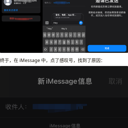
终于，在 iMessage 中，点了感叹号，找到了原因：