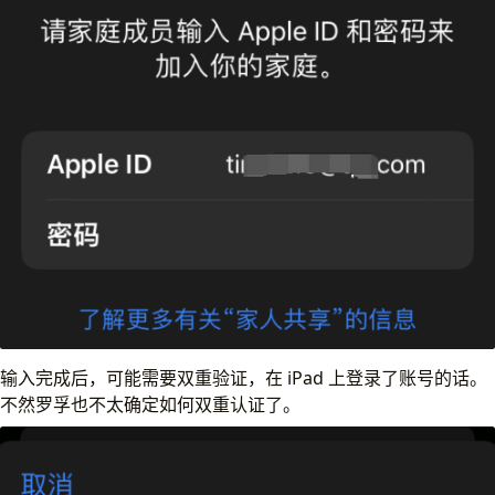
输入完成后，可能需要双重验证，在 iPad 上登录了账号的话。
不然罗孚也不太确定如何双重认证了。