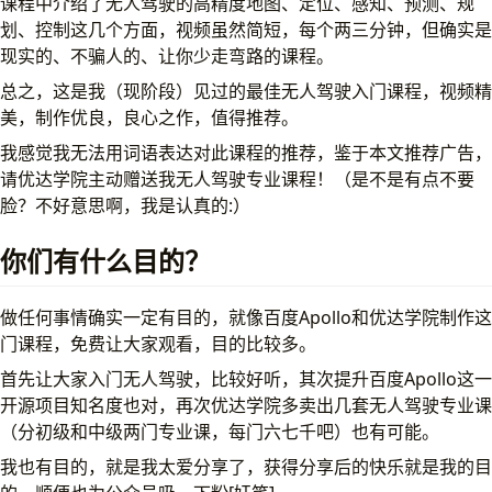
课程中介绍了无人驾驶的高精度地图、定位、感知、预测、规
划、控制这几个方面，视频虽然简短，每个两三分钟，但确实是
现实的、不骗人的、让你少走弯路的课程。
总之，这是我（现阶段）见过的最佳无人驾驶入门课程，视频精
美，制作优良，良心之作，值得推荐。
我感觉我无法用词语表达对此课程的推荐，鉴于本文推荐广告，
请优达学院主动赠送我无人驾驶专业课程！（是不是有点不要
脸？不好意思啊，我是认真的:）
你们有什么目的？
做任何事情确实一定有目的，就像百度Apollo和优达学院制作这
门课程，免费让大家观看，目的比较多。
首先让大家入门无人驾驶，比较好听，其次提升百度Apollo这一
开源项目知名度也对，再次优达学院多卖出几套无人驾驶专业课
（分初级和中级两门专业课，每门六七千吧）也有可能。
我也有目的，就是我太爱分享了，获得分享后的快乐就是我的目