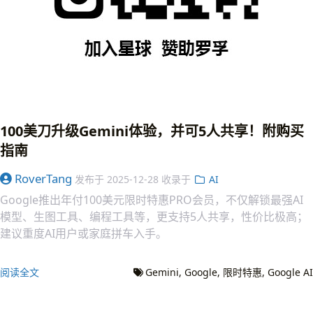
100美刀升级Gemini体验，并可5人共享！附购买
指南
RoverTang
发布于
2025-12-28
收录于
AI
Google推出年付100美元限时特惠PRO会员，不仅解锁最强AI
模型、生图工具、编程工具等，更支持5人共享，性价比极高；
建议重度AI用户或家庭拼车入手。
阅读全文
Gemini
Google
限时特惠
Google AI