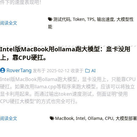
件下的速度表现吧！
测试代码
Token
TPS
输出速度
大模型性
阅读全文
能
Intel版MacBook用ollama跑大模型：显卡没用
上，靠CPU硬扛。
RoverTang
发布于
2025-02-12
收录于
AI
Intel版MacBook用ollama跑大模型，显卡没用上，只能靠CPU
硬扛。如果改用llama.cpp等程序来跑大模型，应该可以将独立
显卡利用起来。而通过输出token速度测试，侧面证明“使用
CPU硬扛大模型”的方式也完全可行。
阅读全文
MacBook
Intel
Ollama
CPU
大模型部署